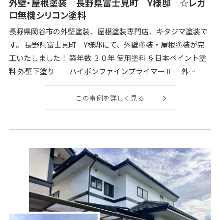
外壁・屋根塗装 長野県富士見町 Y様邸 ☆レガ
ロ無機シリコン塗料
長野県岡谷市の外壁塗装、屋根塗装専門店、キタジマ塗装で
す。 長野県富士見町 Y様邸にて、外壁塗装・屋根塗装が完
工いたしました！ 築年数 ３０年 使用塗料 §日本ペイント塗
料 外壁下塗り ハイポンファインプライマーⅡ 外
壁
この事例を詳しく見る