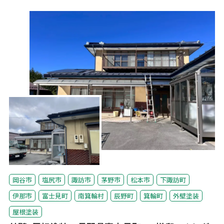
岡谷市
塩尻市
諏訪市
茅野市
松本市
下諏訪町
伊那市
富士見町
南箕輪村
辰野町
箕輪町
外壁塗装
屋根塗装