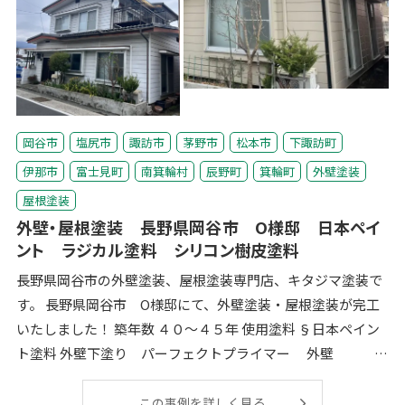
岡谷市
塩尻市
諏訪市
茅野市
松本市
下諏訪町
伊那市
富士見町
南箕輪村
辰野町
箕輪町
外壁塗装
屋根塗装
外壁・屋根塗装 長野県岡谷市 O様邸 日本ペイ
ント ラジカル塗料 シリコン樹皮塗料
長野県岡谷市の外壁塗装、屋根塗装専門店、キタジマ塗装で
す。 長野県岡谷市 O様邸にて、外壁塗装・屋根塗装が完工
いたしました！ 築年数 ４０～４５年 使用塗料 §日本ペイン
ト塗料 外壁下塗り パーフェクトプライマー 外壁
ファイ
この事例を詳しく見る