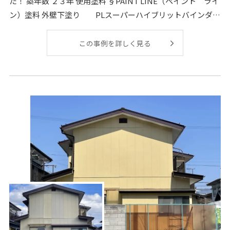
た！ 築年数 ２３年 使用塗料 §PAINT LINE（ペイント ライ
ン）塗料 外壁下塗り PLスーパーハイブリットバインダー
S
この事例を詳しく見る