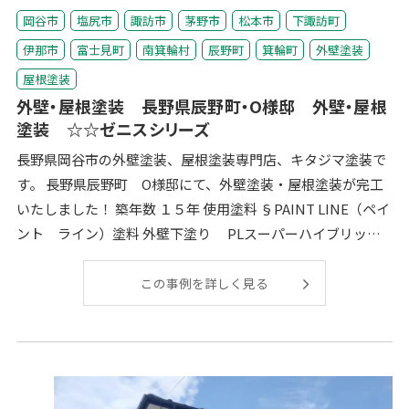
岡谷市
塩尻市
諏訪市
茅野市
松本市
下諏訪町
伊那市
富士見町
南箕輪村
辰野町
箕輪町
外壁塗装
屋根塗装
外壁・屋根塗装 長野県辰野町・O様邸 外壁・屋根
塗装 ☆☆ゼニスシリーズ
長野県岡谷市の外壁塗装、屋根塗装専門店、キタジマ塗装で
す。 長野県辰野町 O様邸にて、外壁塗装・屋根塗装が完工
いたしました！ 築年数 １５年 使用塗料 §PAINT LINE（ペイ
ント ライン）塗料 外壁下塗り PLスーパーハイブリット
バ
この事例を詳しく見る