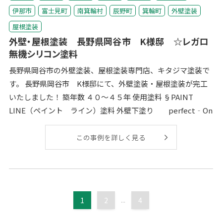
伊那市
富士見町
南箕輪村
辰野町
箕輪町
外壁塗装
屋根塗装
外壁・屋根塗装 長野県岡谷市 K様邸 ☆レガロ
無機シリコン塗料
長野県岡谷市の外壁塗装、屋根塗装専門店、キタジマ塗装で
す。 長野県岡谷市 K様邸にて、外壁塗装・屋根塗装が完工
いたしました！ 築年数 ４０～４５年 使用塗料 §PAINT
LINE（ペイント ライン）塗料 外壁下塗り perfect‐On
この事例を詳しく見る
1
2
...
4