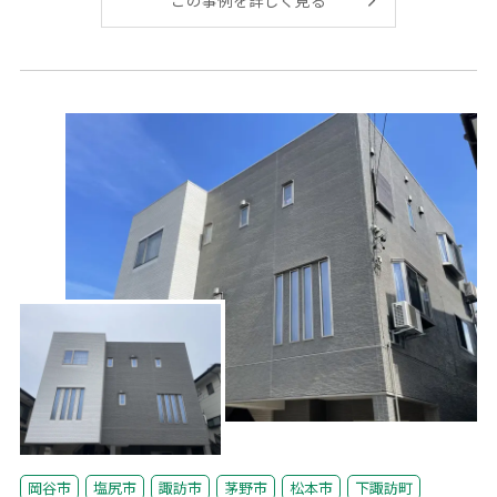
岡谷市
塩尻市
諏訪市
茅野市
松本市
下諏訪町