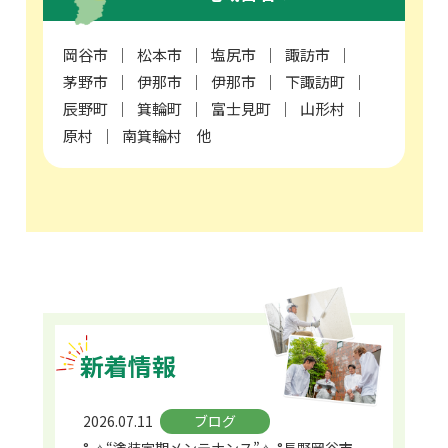
岡谷市
松本市
塩尻市
諏訪市
茅野市
伊那市
伊那市
下諏訪町
辰野町
箕輪町
富士見町
山形村
原村
南箕輪村 他
新着情報
2026.07.11
ブログ