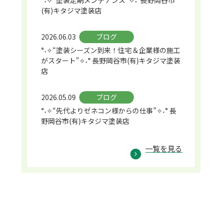
°˖✧“塗装定期メンテナンス”✧˖°長野岡谷市
(有)キタジマ塗装店
2026.06.03
ブログ
°˖✧“塗装シーズン到来！住宅＆企業様の施工
がスタート”✧˖° 長野岡谷市(有)キタジマ塗装
店
2026.05.09
ブログ
°˖✧“先代よりゼネコン様からの仕事”✧˖° 長
野岡谷市(有)キタジマ塗装店
一覧を見る