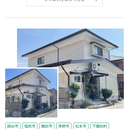
岡谷市
塩尻市
諏訪市
茅野市
松本市
下諏訪町