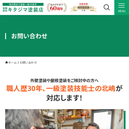
MENU
お問い合わせ
ホーム
お問い合わせ
外壁塗装や屋根塗装をご検討中の方へ
職人歴30年、一級塗装技能士の北嶋
が
対応します！