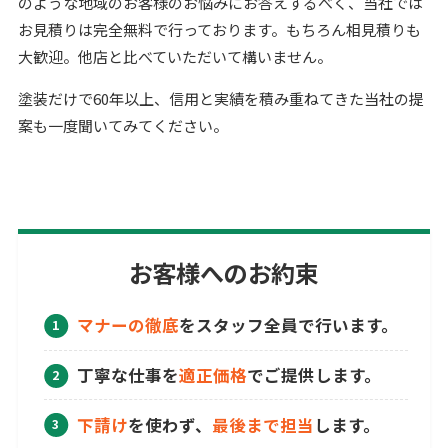
のような地域のお客様のお悩みにお答えするべく、当社では
お見積りは完全無料で行っております。もちろん相見積りも
大歓迎。他店と比べていただいて構いません。
塗装だけで60年以上、信用と実績を積み重ねてきた当社の提
案も一度聞いてみてください。
お客様へのお約束
マナーの徹底
をスタッフ全員で行います。
丁寧な仕事を
適正価格
でご提供します。
下請け
を使わず、
最後まで担当
します。