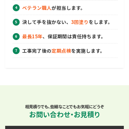
ベテラン職人
が担当します。
決して手を抜かない、
3回塗り
をします。
最長15年
、保証期間は責任持ちます。
工事完了後の
定期点検
を実施します。
相見積りでも、些細なことでもお気軽にどうぞ
お問い合わせ・お見積り