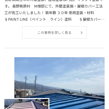
す。 長野県原村 M様邸にて、外壁塗装施・屋根カバー工法
工が完工いたしました！ 築年数 ３０年 使用塗装・材料
§PAINT LINE（ペイント ライン）塗料 §屋根カバー工
法 外壁下
この事例を詳しく見る