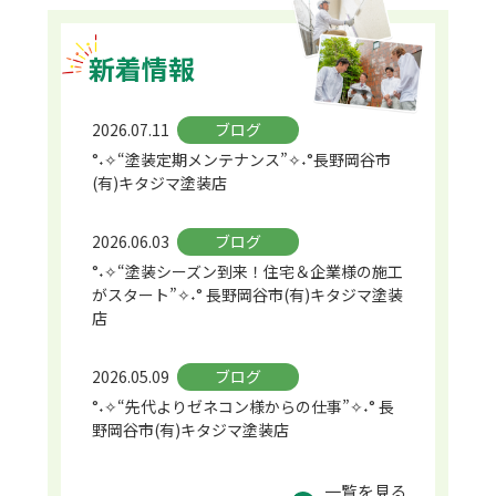
新着情報
2026.07.11
ブログ
°˖✧“塗装定期メンテナンス”✧˖°長野岡谷市
(有)キタジマ塗装店
2026.06.03
ブログ
°˖✧“塗装シーズン到来！住宅＆企業様の施工
がスタート”✧˖° 長野岡谷市(有)キタジマ塗装
店
2026.05.09
ブログ
°˖✧“先代よりゼネコン様からの仕事”✧˖° 長
野岡谷市(有)キタジマ塗装店
一覧を見る