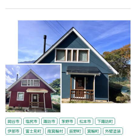
岡谷市
塩尻市
諏訪市
茅野市
松本市
下諏訪町
伊那市
富士見町
南箕輪村
辰野町
箕輪町
外壁塗装