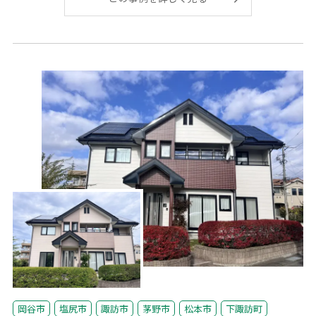
岡谷市
塩尻市
諏訪市
茅野市
松本市
下諏訪町