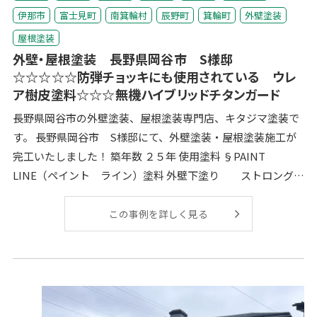
伊那市
富士見町
南箕輪村
辰野町
箕輪町
外壁塗装
屋根塗装
外壁・屋根塗装 長野県岡谷市 S様邸
☆☆☆☆☆防弾チョッキにも使用されている ウレ
ア樹皮塗料☆☆☆無機ハイブリッドチタンガード
長野県岡谷市の外壁塗装、屋根塗装専門店、キタジマ塗装で
す。 長野県岡谷市 S様邸にて、外壁塗装・屋根塗装施工が
完工いたしました！ 築年数 ２５年 使用塗料 §PAINT
LINE（ペイント ライン）塗料 外壁下塗り ストロングウ
レアHBバ
この事例を詳しく見る