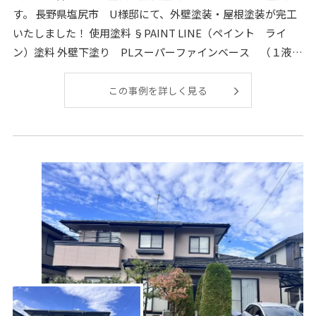
す。 長野県塩尻市 U様邸にて、外壁塗装・屋根塗装が完工
いたしました！ 使用塗料 §PAINT LINE（ペイント ライ
ン）塗料 外壁下塗り PLスーパーファインベース （１液水
性合成樹脂系微弾性フ
この事例を詳しく見る