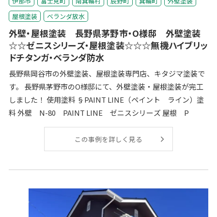
伊那市
富士見町
南箕輪村
辰野町
箕輪町
外壁塗装
屋根塗装
ベランダ放水
外壁・屋根塗装 長野県茅野市・O様邸 外壁塗装
☆☆ゼニスシリーズ・屋根塗装☆☆☆無機ハイブリッ
ドチタンガ・ベランダ防水
長野県岡谷市の外壁塗装、屋根塗装専門店、キタジマ塗装で
す。 長野県茅野市のO様邸にて、外壁塗装・屋根塗装が完工
しました！ 使用塗料 §PAINT LINE（ペイント ライン）塗
料 外壁 N-80 PAINT LINE ゼニスシリーズ 屋根 P
この事例を詳しく見る