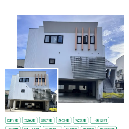
岡谷市
塩尻市
諏訪市
茅野市
松本市
下諏訪町