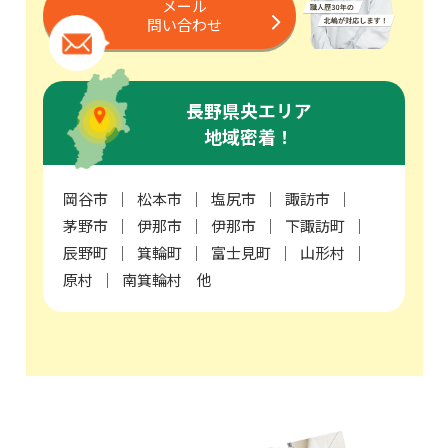
メール
問い合わせ
長野県央エリア
地域密着！
岡谷市
松本市
塩尻市
諏訪市
茅野市
伊那市
伊那市
下諏訪町
辰野町
箕輪町
富士見町
山形村
原村
南箕輪村 他