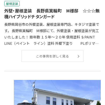
屋根塗装
外壁・屋根塗装 長野県箕輪町 M様邸 ☆☆☆無
機ハイブリッドチタンガード
長野県岡谷市の外壁塗装、屋根塗装専門店、キタジマ塗装で
す。 長野県箕輪町 M様邸にて、外壁塗装・屋根塗装が完工
いたしました！ 築年数 １５年～２０年 使用塗料 §PAINT
LINE（ペイント ライン）塗料 外壁下塗り PLポリマー
ファ
この事例を詳しく見る