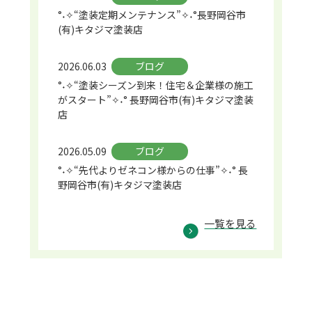
°˖✧“塗装定期メンテナンス”✧˖°長野岡谷市
(有)キタジマ塗装店
2026.06.03
ブログ
°˖✧“塗装シーズン到来！住宅＆企業様の施工
がスタート”✧˖° 長野岡谷市(有)キタジマ塗装
店
2026.05.09
ブログ
°˖✧“先代よりゼネコン様からの仕事”✧˖° 長
野岡谷市(有)キタジマ塗装店
一覧を見る