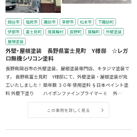
岡谷市
塩尻市
諏訪市
茅野市
松本市
下諏訪町
伊那市
富士見町
南箕輪村
辰野町
箕輪町
外壁塗装
屋根塗装
外壁・屋根塗装 長野県富士見町 Y様邸 ☆レガ
ロ無機シリコン塗料
長野県岡谷市の外壁塗装、屋根塗装専門店、キタジマ塗装で
す。 長野県富士見町 Y様邸にて、外壁塗装・屋根塗装が完
工いたしました！ 築年数 ３０年 使用塗料 §日本ペイント塗
料 外壁下塗り ハイポンファインプライマーⅡ 外
壁
この事例を詳しく見る