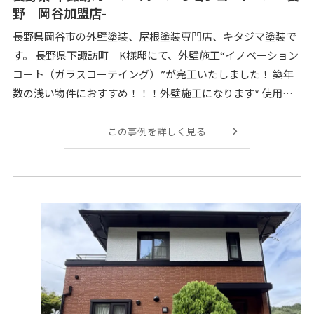
野 岡谷加盟店-
長野県岡谷市の外壁塗装、屋根塗装専門店、キタジマ塗装で
す。 長野県下諏訪町 K様邸にて、外壁施工“イノベーション
コート（ガラスコーテイング）”が完工いたしました！ 築年
数の浅い物件におすすめ！！！外壁施工になります* 使用材
料 ストロングバスター 【ガ
この事例を詳しく見る