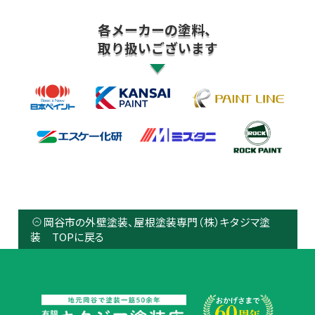
各メーカーの塗料、
取り扱いございます
岡谷市の外壁塗装、屋根塗装専門（株）キタジマ塗
装 TOPに戻る