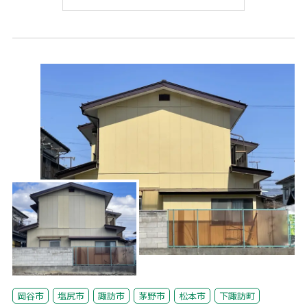
岡谷市
塩尻市
諏訪市
茅野市
松本市
下諏訪町