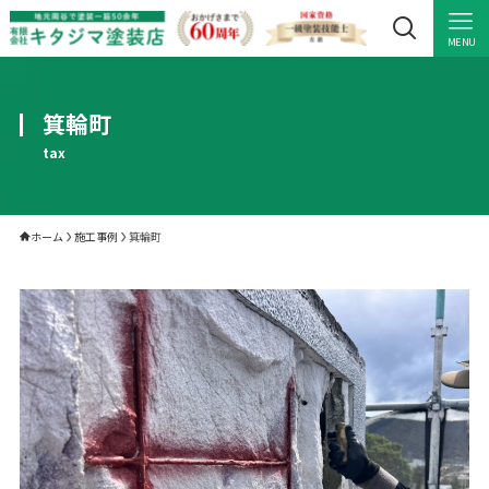
MENU
箕輪町
tax
ホーム
施工事例
箕輪町