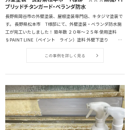
ブリッドチタンガード・ベランダ防水
長野県岡谷市の外壁塗装、屋根塗装専門店、キタジマ塗装で
す。 長野県松本市 T様邸にて、外壁塗装・ベランダ防水施
工が完工いたしました！ 築年数 ２０年～２５年 使用塗料
§PAINT LINE（ペイント ライン）塗料 外壁下塗り PL
スー
この事例を詳しく見る