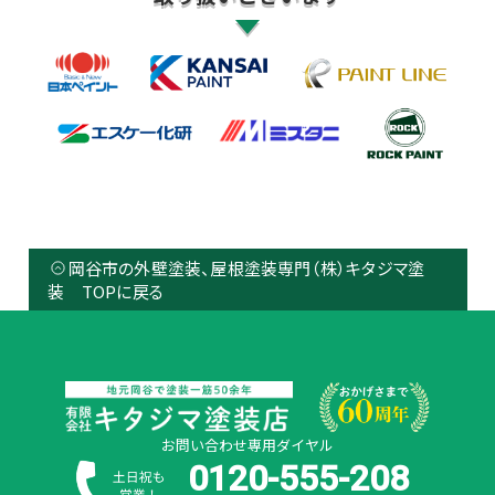
岡谷市の外壁塗装、屋根塗装専門（株）キタジマ塗
装 TOPに戻る
お問い合わせ専用ダイヤル
0120-555-208