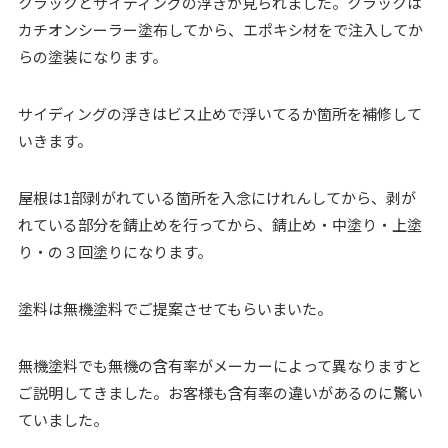
クラックとサイディングの浮きが見られました。クラックは
カチオンシーラー塗布してから、エポキシ材をで注入してか
らの塗装になります。
サイディングの浮きはビス止めで浮いてるか箇所を補修して
いきます。
屋根は1部剥がれている箇所を入念にけれんしてから、剥が
れている部分を錆止めを行ってから、錆止め・中塗り・上塗
り・の３回塗りになります。
塗料は無機塗料でご提案させてもらいまいた。
無機塗料でも無機の含有率がメーカーによって異なりますと
ご説明してきました。お客様も含有率の違いがあるのに驚い
ていました。