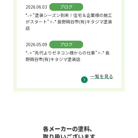
2026.06.03
ブログ
°˖✧“塗装シーズン到来！住宅＆企業様の施工
がスタート”✧˖° 長野岡谷市(有)キタジマ塗装
店
2026.05.09
ブログ
°˖✧“先代よりゼネコン様からの仕事”✧˖° 長
野岡谷市(有)キタジマ塗装店
一覧を見る
各メーカーの塗料、
取り扱いございます